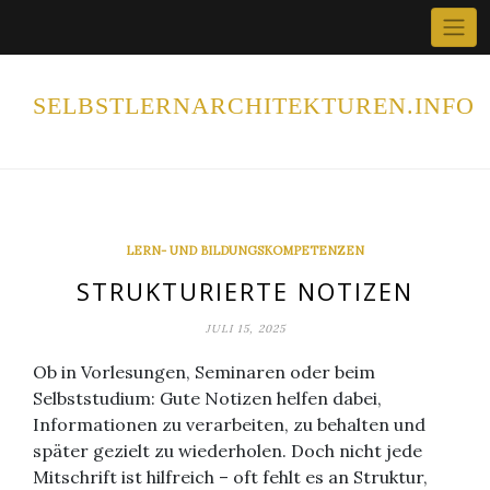
Home
Skip
×
to
content
SELBSTLERNARCHITEKTUREN.INFO
LERN- UND BILDUNGSKOMPETENZEN
STRUKTURIERTE NOTIZEN
JULI 15, 2025
Ob in Vorlesungen, Seminaren oder beim
Selbststudium: Gute Notizen helfen dabei,
Informationen zu verarbeiten, zu behalten und
später gezielt zu wiederholen. Doch nicht jede
Mitschrift ist hilfreich – oft fehlt es an Struktur,