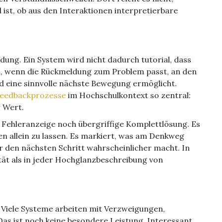
 ist, ob aus den Interaktionen interpretierbare
ldung. Ein System wird nicht dadurch tutorial, dass
ann, wenn die Rückmeldung zum Problem passt, an den
 eine sinnvolle nächste Bewegung ermöglicht.
Feedbackprozesse
im Hochschulkontext so zentral:
r Wert.
 Fehleranzeige noch übergriffige Komplettlösung. Es
en allein zu lassen. Es markiert, was am Denkweg
r den nächsten Schritt wahrscheinlicher macht. In
ität als in jeder Hochglanzbeschreibung von
. Viele Systeme arbeiten mit Verzweigungen,
as ist noch keine besondere Leistung. Interessant