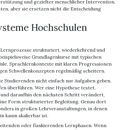
rstützung und gezielter menschlicher Intervention.
ten, aber sie ersetzen nicht die Entscheidung
systeme Hochschulen
wo Lernprozesse strukturiert, wiederkehrend und
t beispielsweise Grundlagenkurse mit typischen
ule, Sprachlernkontexte mit klaren Progressionen
igen Schwellenkonzepten regelmäßig scheitern.
ie Studierenden nicht einfach nur Aufgaben geben,
fen überführen. Wer eine Hypothese testet,
 und daraufhin den nächsten Schritt verändert,
eine Form strukturierter Begleitung. Genau dort
onders in großen Lehrveranstaltungen, in denen
n kaum skalierbar ist.
bereitenden oder flankierenden Lernphasen. Wenn