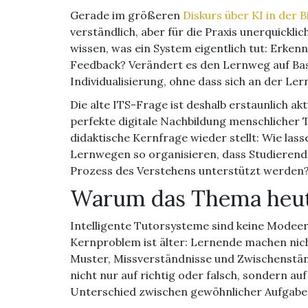
Gerade im größeren
Diskurs über KI in der B
verständlich, aber für die Praxis unerquickl
wissen, was ein System eigentlich tut: Erken
Feedback? Verändert es den Lernweg auf Basi
Individualisierung, ohne dass sich an der Ler
Die alte ITS-Frage ist deshalb erstaunlich akt
perfekte digitale Nachbildung menschlicher T
didaktische Kernfrage wieder stellt: Wie la
Lernwegen so organisieren, dass Studierend
Prozess des Verstehens unterstützt werden
Warum das Thema heut
Intelligente Tutorsysteme sind keine Modeer
Kernproblem ist älter: Lernende machen nicht
Muster, Missverständnisse und Zwischenstän
nicht nur auf richtig oder falsch, sondern au
Unterschied zwischen gewöhnlicher Aufgaben