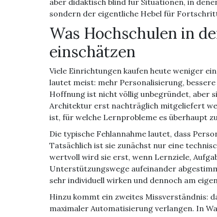
aber didaktisch blind für Situationen, in de
sondern der eigentliche Hebel für Fortschritt
Was Hochschulen in der
einschätzen
Viele Einrichtungen kaufen heute weniger ei
lautet meist: mehr Personalisierung, besser
Hoffnung ist nicht völlig unbegründet, aber 
Architektur erst nachträglich mitgeliefert we
ist, für welche Lernprobleme es überhaupt zus
Die typische Fehlannahme lautet, dass Person
Tatsächlich ist sie zunächst nur eine techni
wertvoll wird sie erst, wenn Lernziele, Aufg
Unterstützungswege aufeinander abgestimmt
sehr individuell wirken und dennoch am eige
Hinzu kommt ein zweites Missverständnis: 
maximaler Automatisierung verlangen. In Wa