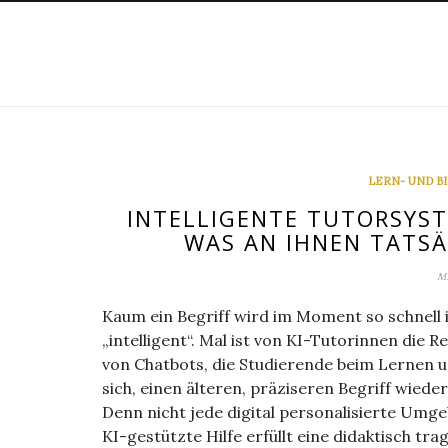
Skip
to
content
LERN- UND 
INTELLIGENTE TUTORSYST
WAS AN IHNEN TATSÄ
M
Kaum ein Begriff wird im Moment so schnell 
„intelligent“. Mal ist von KI-Tutorinnen die 
von Chatbots, die Studierende beim Lernen u
sich, einen älteren, präziseren Begriff wiede
Denn nicht jede digital personalisierte Umgeb
KI-gestützte Hilfe erfüllt eine didaktisch tra