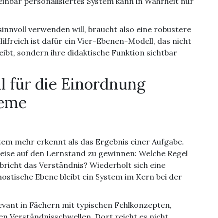
inbar personalisiertes System kann in Wahrheit nur
sinnvoll verwenden will, braucht also eine robustere
ilfreich ist dafür ein Vier-Ebenen-Modell, das nicht
eibt, sondern ihre didaktische Funktion sichtbar
l für die Einordnung
teme
ystem mehr erkennt als das Ergebnis einer Aufgabe.
weise auf den Lernstand zu gewinnen: Welche Regel
bricht das Verständnis? Wiederholt sich eine
ostische Ebene bleibt ein System im Kern bei der
evant in Fächern mit typischen Fehlkonzepten,
 Verständnisschwellen. Dort reicht es nicht,