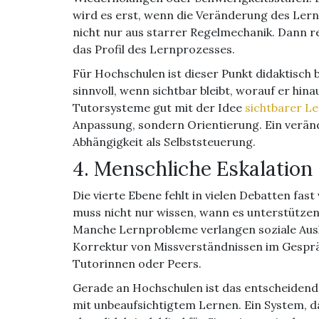
wird es erst, wenn die Veränderung des Lern
nicht nur aus starrer Regelmechanik. Dann r
das Profil des Lernprozesses.
Für Hochschulen ist dieser Punkt didaktisch b
sinnvoll, wenn sichtbar bleibt, worauf er hinau
Tutorsysteme gut mit der Idee
sichtbarer L
Anpassung, sondern Orientierung. Ein verän
Abhängigkeit als Selbststeuerung.
4. Menschliche Eskalation
Die vierte Ebene fehlt in vielen Debatten fa
muss nicht nur wissen, wann es unterstütze
Manche Lernprobleme verlangen soziale Aush
Korrektur von Missverständnissen im Gesprä
Tutorinnen oder Peers.
Gerade an Hochschulen ist das entscheidend.
mit unbeaufsichtigtem Lernen. Ein System, das a