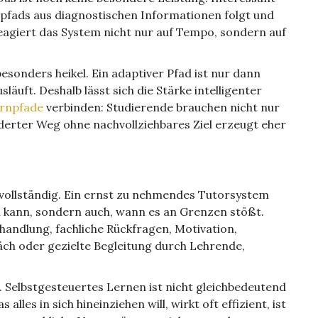
pfads aus diagnostischen Informationen folgt und
eagiert das System nicht nur auf Tempo, sondern auf
esonders heikel. Ein adaptiver Pfad ist nur dann
släuft. Deshalb lässt sich die Stärke intelligenter
ernpfade
verbinden: Studierende brauchen nicht nur
derter Weg ohne nachvollziehbares Ziel erzeugt eher
st vollständig. Ein ernst zu nehmendes Tutorsystem
n kann, sondern auch, wann es an Grenzen stößt.
andlung, fachliche Rückfragen, Motivation,
ch oder gezielte Begleitung durch Lehrende,
 Selbstgesteuertes Lernen ist nicht gleichbedeutend
lles in sich hineinziehen will, wirkt oft effizient, ist