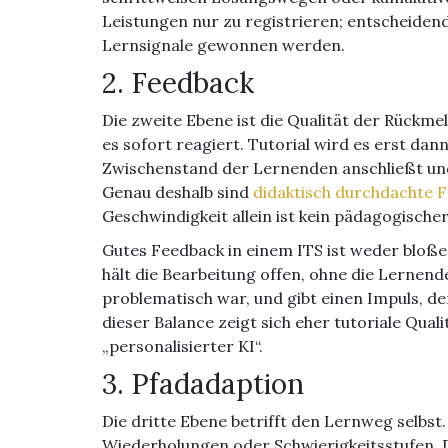
Leistungen nur zu registrieren; entscheidend
Lernsignale gewonnen werden.
2. Feedback
Die zweite Ebene ist die Qualität der Rückme
es sofort reagiert. Tutorial wird es erst d
Zwischenstand der Lernenden anschließt und
Genau deshalb sind
didaktisch durchdachte 
Geschwindigkeit allein ist kein pädagogische
Gutes Feedback in einem ITS ist weder bloße
hält die Bearbeitung offen, ohne die Lernend
problematisch war, und gibt einen Impuls, de
dieser Balance zeigt sich eher tutoriale Qual
„personalisierter KI“.
3. Pfadadaption
Die dritte Ebene betrifft den Lernweg selbst
Wiederholungen oder Schwierigkeitsstufen. D