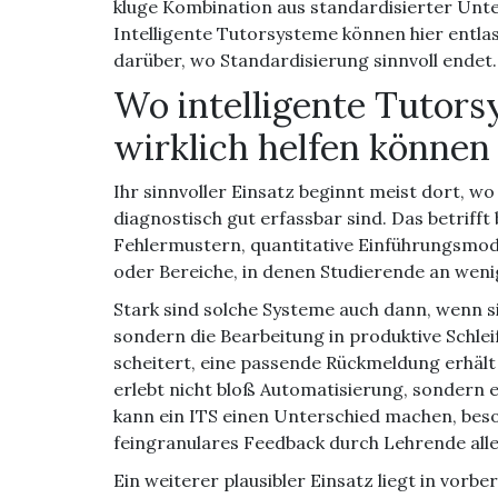
kluge Kombination aus standardisierter Unte
Intelligente Tutorsysteme können hier entlas
darüber, wo Standardisierung sinnvoll endet.
Wo intelligente Tutor
wirklich helfen können
Ihr sinnvoller Einsatz beginnt meist dort, 
diagnostisch gut erfassbar sind. Das betriff
Fehlermustern, quantitative Einführungsmod
oder Bereiche, in denen Studierende an wen
Stark sind solche Systeme auch dann, wenn s
sondern die Bearbeitung in produktive Schlei
scheitert, eine passende Rückmeldung erhält
erlebt nicht bloß Automatisierung, sondern 
kann ein ITS einen Unterschied machen, bes
feingranulares Feedback durch Lehrende allei
Ein weiterer plausibler Einsatz liegt in vor