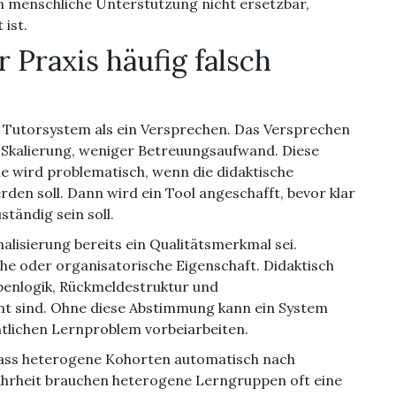
nen menschliche Unterstützung nicht ersetzbar,
 ist.
 Praxis häufig falsch
n Tutorsystem als ein Versprechen. Das Versprechen
e Skalierung, weniger Betreuungsaufwand. Diese
sie wird problematisch, wenn die didaktische
rden soll. Dann wird ein Tool angeschafft, bevor klar
tändig sein soll.
alisierung bereits ein Qualitätsmerkmal sei.
sche oder organisatorische Eigenschaft. Didaktisch
abenlogik, Rückmeldestruktur und
 sind. Ohne diese Abstimmung kann ein System
ntlichen Lernproblem vorbeiarbeiten.
dass heterogene Kohorten automatisch nach
hrheit brauchen heterogene Lerngruppen oft eine