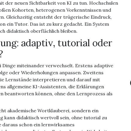
mit der neuen Sichtbarkeit von KI zu tun. Hochschulen
 großen Kohorten, heterogenen Vorkenntnissen und
 Gleichzeitig entsteht der trügerische Eindruck,
on ein Tutor. Das ist zu kurz gedacht. Ein System
h didaktisch oberflächlich bleiben.
ung: adaptiv, tutorial oder
?
i Dinge miteinander verwechselt. Erstens adaptive
olge oder Wiederholungen anpassen. Zweitens
die Lernstände interpretieren und darauf mit
ens allgemeine KI-Assistenten, die Erklärungen
gen beantworten können, ohne den Lernprozess als
cht akademische Wortklauberei, sondern ein
kann didaktisch wertvoll sein, ohne tutorial zu
ne daraus schon ein lernwirksames