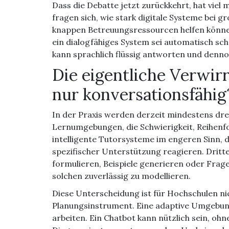
Dass die Debatte jetzt zurückkehrt, hat viel 
fragen sich, wie stark digitale Systeme bei
knappen Betreuungsressourcen helfen können.
ein dialogfähiges System sei automatisch sch
kann sprachlich flüssig antworten und dennoc
Die eigentliche Verwirr
nur konversationsfähig
In der Praxis werden derzeit mindestens dre
Lernumgebungen, die Schwierigkeit, Reihenf
intelligente Tutorsysteme im engeren Sinn, 
spezifischer Unterstützung reagieren. Dritt
formulieren, Beispiele generieren oder Fra
solchen zuverlässig zu modellieren.
Diese Unterscheidung ist für Hochschulen ni
Planungsinstrument. Eine adaptive Umgebung 
arbeiten. Ein Chatbot kann nützlich sein, oh